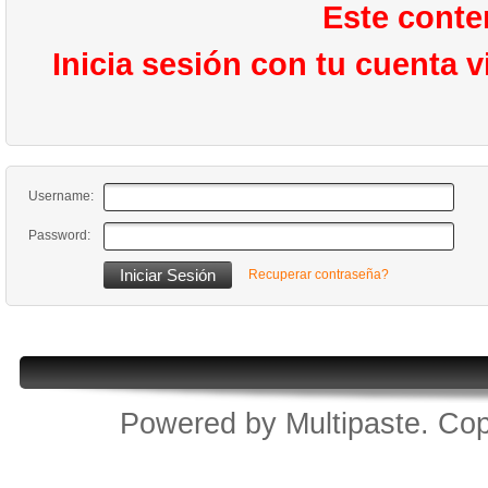
Este conte
Inicia sesión con tu cuenta 
Username:
Password:
Recuperar contraseña?
Powered by
Multipaste
. Cop