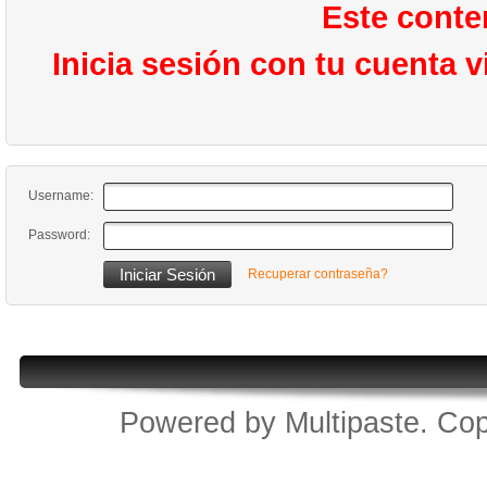
Este conte
Inicia sesión con tu cuenta 
Username:
Password:
Recuperar contraseña?
Powered by
Multipaste
. Cop