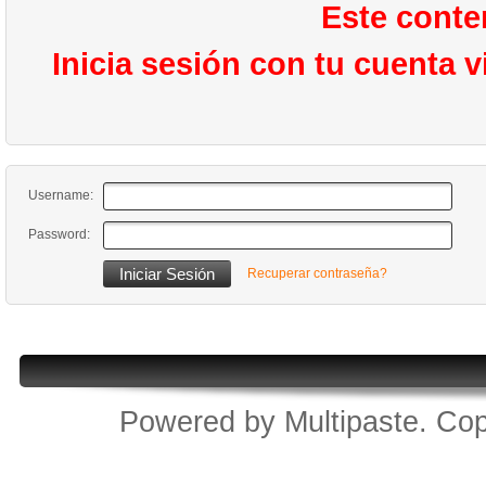
Este conte
Inicia sesión con tu cuenta 
Username:
Password:
Recuperar contraseña?
Powered by
Multipaste
. Cop