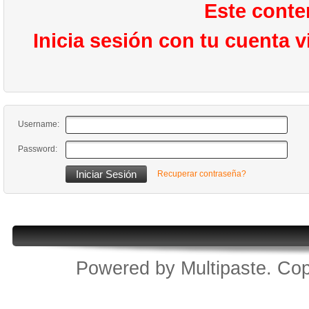
Este conte
Inicia sesión con tu cuenta 
Username:
Password:
Recuperar contraseña?
Powered by
Multipaste
. Cop