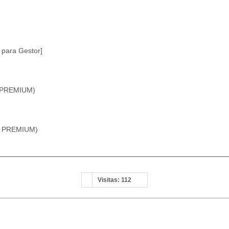
 para Gestor]
 PREMIUM)
r PREMIUM)
Visitas: 112