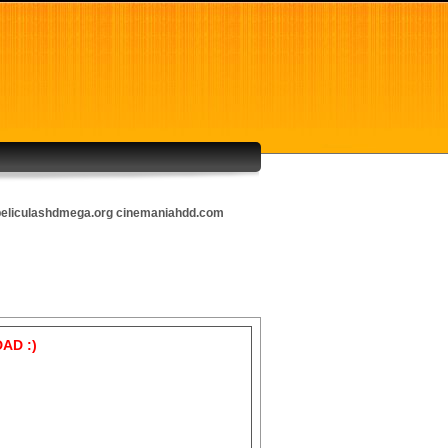
eliculashdmega.org
cinemaniahdd.com
AD :)