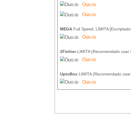
Ouo.io
Ouo.io
MEGA
Full Speed, LIMITA [Encriptado
Ouo.io
1Fichier
LIMITA (Recomendado usar
Ouo.io
UptoBox
LIMITA (Recomendado usa
Ouo.io