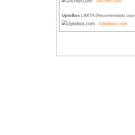
1fichier.com
UptoBox
LIMITA (Recomendado usa
Uptobox.com