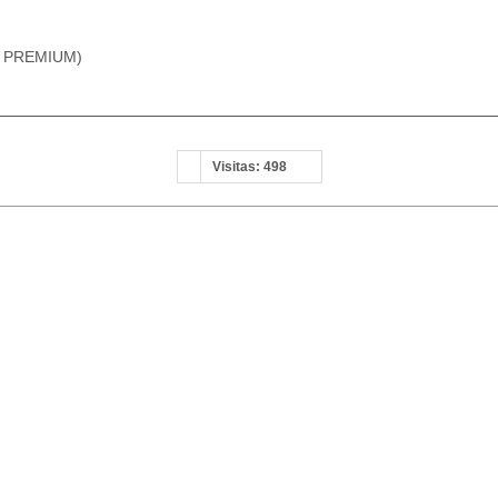
r PREMIUM)
Visitas: 498