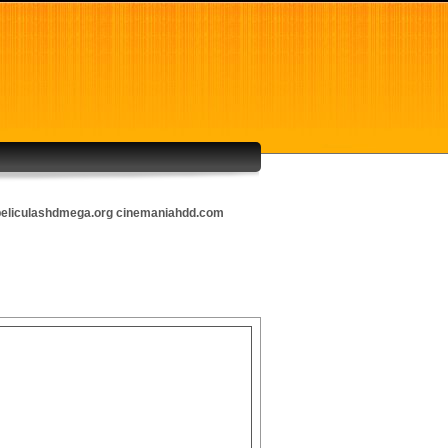
eliculashdmega.org
cinemaniahdd.com