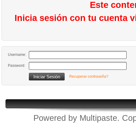
Este conte
Inicia sesión con tu cuenta 
Username:
Password:
Recuperar contraseña?
Powered by
Multipaste
. Cop