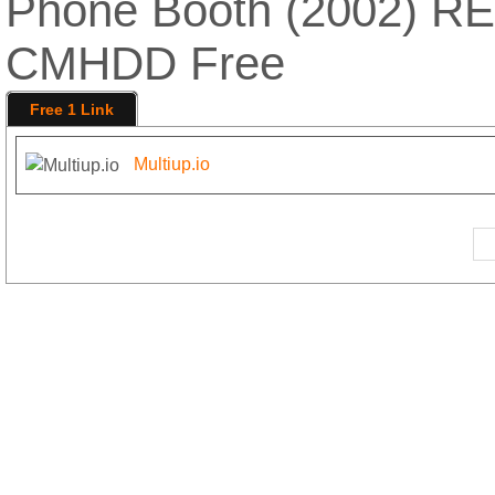
Phone Booth (2002) RE
CMHDD Free
Free 1 Link
Multiup.io