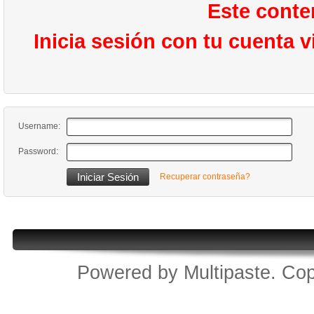
Este conte
Inicia sesión con tu cuenta 
Username:
Password:
Recuperar contraseña?
Powered by
Multipaste
. Cop