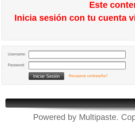
Este conte
Inicia sesión con tu cuenta 
Username:
Password:
Recuperar contraseña?
Powered by
Multipaste
. Cop