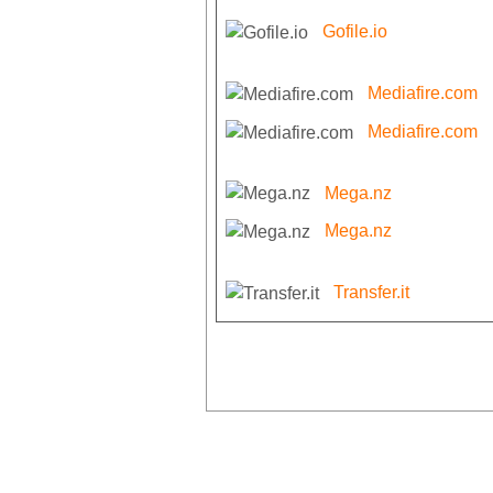
Gofile.io
Mediafire.com
Mediafire.com
Mega.nz
Mega.nz
Transfer.it