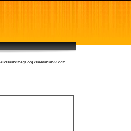
eliculashdmega.org
cinemaniahdd.com