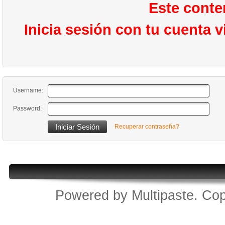
Este conte
Inicia sesión con tu cuenta 
Username:
Password:
Recuperar contraseña?
Powered by
Multipaste
. Cop