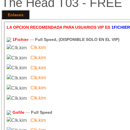
The Head T03 - FREE
Enlaces
LA OPCION RECOMENDADA PARA USUARIOS VIP ES
1FICHIER
1Fichier
---
Full Speed, (DISPONIBLE SOLO EN EL VIP)
Clk.kim
Clk.kim
Clk.kim
Clk.kim
Clk.kim
Clk.kim
Gofile
---
Full Speed
Clk.kim