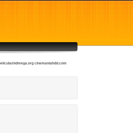
eliculashdmega.org
cinemaniahdd.com