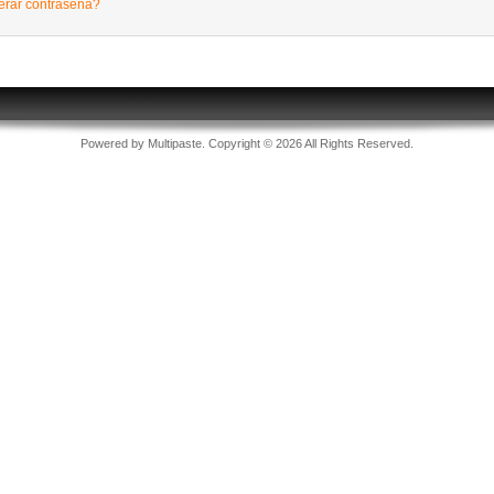
rar contraseña?
Powered by
Multipaste
. Copyright © 2026 All Rights Reserved.