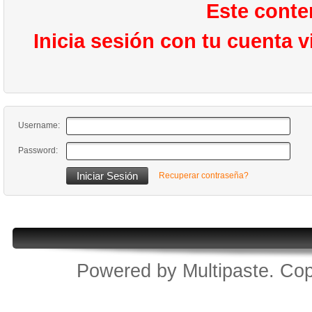
Este conte
Inicia sesión con tu cuenta 
Username:
Password:
Recuperar contraseña?
Powered by
Multipaste
. Cop