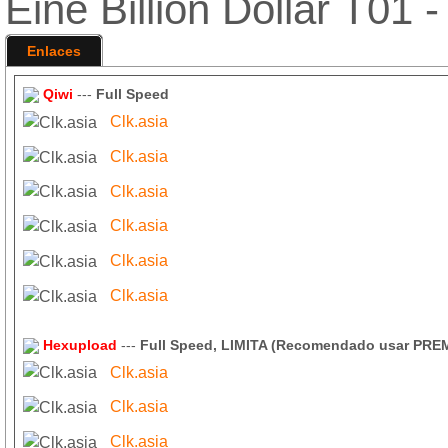
Eine Billion Dollar T01
Enlaces
Qiwi
---
Full Speed
Clk.asia
Clk.asia
Clk.asia
Clk.asia
Clk.asia
Clk.asia
Hexupload
---
Full Speed, LIMITA (Recomendado usar PRE
Clk.asia
Clk.asia
Clk.asia